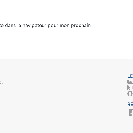
te dans le navigateur pour mon prochain
LE
c,
R