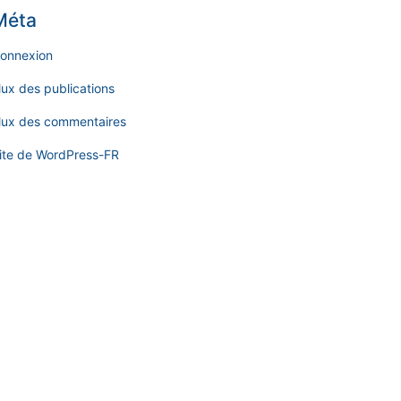
Méta
onnexion
lux des publications
lux des commentaires
ite de WordPress-FR