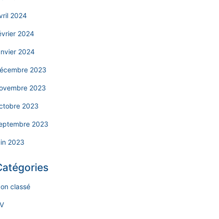
vril 2024
évrier 2024
anvier 2024
écembre 2023
ovembre 2023
ctobre 2023
eptembre 2023
uin 2023
Catégories
on classé
V