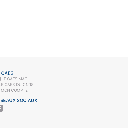
 CAES
LE CAES MAG
LE CAES DU CNRS
MON COMPTE
ÉSEAUX SOCIAUX