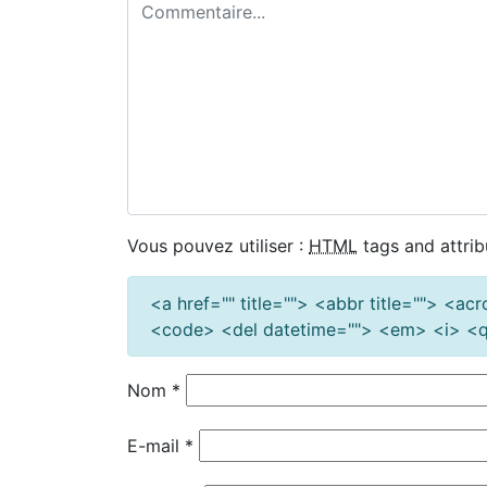
Vous pouvez utiliser :
HTML
tags and attrib
<a href="" title=""> <abbr title=""> <a
<code> <del datetime=""> <em> <i> <q 
Nom
*
E-mail
*