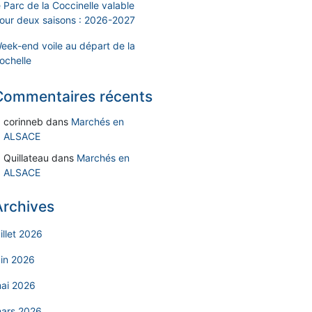
e Parc de la Coccinelle valable
our deux saisons : 2026-2027
eek-end voile au départ de la
ochelle
Commentaires récents
corinneb
dans
Marchés en
ALSACE
Quillateau
dans
Marchés en
ALSACE
Archives
uillet 2026
uin 2026
ai 2026
ars 2026