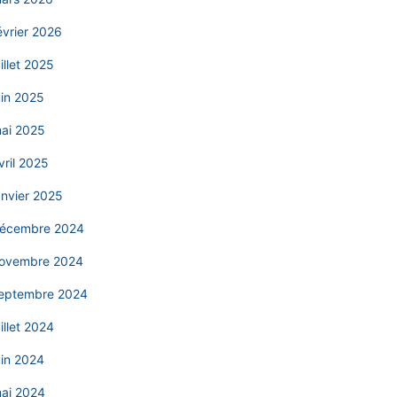
évrier 2026
uillet 2025
uin 2025
ai 2025
vril 2025
anvier 2025
écembre 2024
ovembre 2024
eptembre 2024
uillet 2024
uin 2024
ai 2024