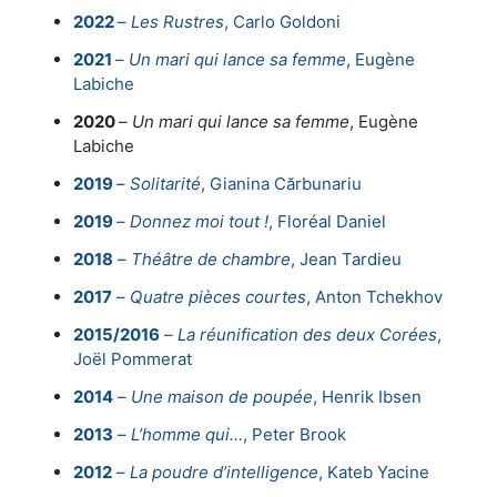
2022
–
Les Rustres
, Carlo Goldoni
2021
–
Un mari qui lance sa femme
, Eugène
Labiche
2020
–
Un mari qui lance sa femme
, Eugène
Labiche
2019
–
Solitarité
, Gianina Cărbunariu
2019
–
Donnez moi tout !
, Floréal Daniel
2018
–
Théâtre de chambre
, Jean Tardieu
2017
–
Quatre pièces courtes
, Anton Tchekhov
2015/2016
–
La réunification des deux Corées
,
Joël Pommerat
2014
–
Une maison de poupée
, Henrik Ibsen
2013
–
L’homme qui…
, Peter Brook
2012
–
La poudre d’intelligence
, Kateb Yacine