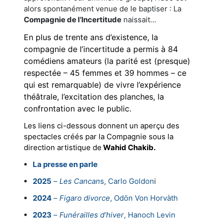
alors spontanément venue de le baptiser : La
Compagnie de l’Incertitude
naissait…
En plus de trente ans d’existence, la
compagnie de l’incertitude a permis à 84
comédiens amateurs (la parité est (presque)
respectée – 45 femmes et 39 hommes – ce
qui est remarquable) de vivre l’expérience
théâtrale, l’excitation des planches, la
confrontation avec le public.
Les liens ci-dessous donnent un aperçu des
spectacles créés par la Compagnie sous la
direction artistique de
Wahid Chakib.
La presse en parle
2025
–
Les Cancan
s, Carlo Goldon
i
2024
–
Figaro divorce
, Odön Von Horvàth
2023
–
Funérailles d’hiver
, Hanoch Levin