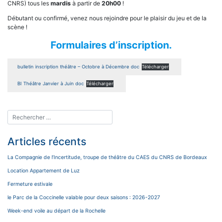
CNRS) tous les
mardis
à partir de
20h00
!
Débutant ou confirmé, venez nous rejoindre pour le plaisir du jeu et de la
scène !
Formulaires d’inscription.
bulletin inscription théâtre – Octobre à Décembre doc
Télécharger
BI Théâtre Janvier à Juin doc
Télécharger
Articles récents
La Compagnie de l’Incertitude, troupe de théâtre du CAES du CNRS de Bordeaux
Location Appartement de Luz
Fermeture estivale
le Parc de la Coccinelle valable pour deux saisons : 2026-2027
Week-end voile au départ de la Rochelle