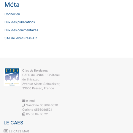
Méta
Connexion
Flux des publications
Flux des commentaires
Site de WordPress-FR
Clas de Bordeaux
CAES du CNRS - Château
de Brivazac,
Avenue Albert Schweitzer,
33600 Pessac, France
e-mail
Sandrine 0556046520
Corinne 0556046521
05 56 04 65 22
LE CAES
LE CAES MAG