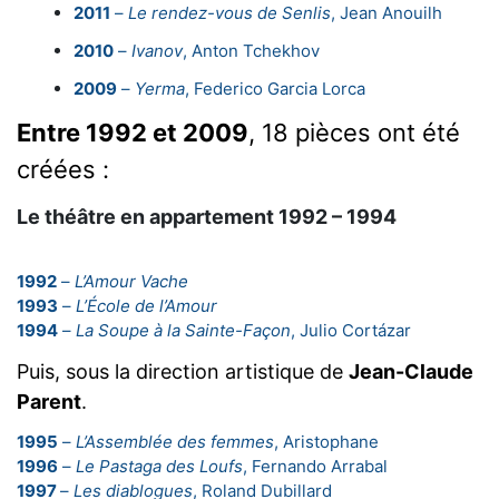
2011
–
Le rendez-vous de Senlis
, Jean Anouilh
2010
–
Ivanov
, Anton Tchekhov
2009
–
Yerma
, Federico Garcia Lorca
Entre 1992 et 2009
, 18 pièces ont été
créées :
Le théâtre en appartement 1992 – 1994
1992
–
L’Amour Vache
1993
–
L’École de l’Amour
1994
–
La Soupe à la Sainte-Façon
, Julio Cortázar
Puis, sous la direction artistique de
Jean-Claude
Parent
.
1995
–
L’Assemblée des femmes
, Aristophane
1996
–
Le Pastaga des Loufs
, Fernando Arrabal
1997
–
Les diablogues
, Roland Dubillard