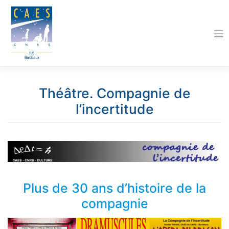
Skip
to
content
Théâtre. Compagnie de
l’incertitude
Plus de 30 ans d’histoire de la
compagnie