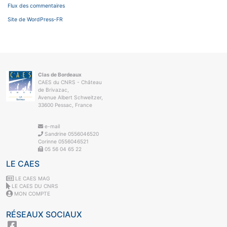
Flux des commentaires
Site de WordPress-FR
Clas de Bordeaux
CAES du CNRS - Château
de Brivazac,
Avenue Albert Schweitzer,
33600 Pessac, France
e-mail
Sandrine 0556046520
Corinne 0556046521
05 56 04 65 22
LE CAES
LE CAES MAG
LE CAES DU CNRS
MON COMPTE
RÉSEAUX SOCIAUX