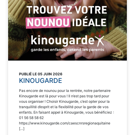
PUBLIÉ LE 05 JUIN 2026
KINOUGARDE
Pas encore de nounou pour la rentrée, notre partenaire
Kinougarde est là pour vous ! Il n’est pas trop tard pour
vous organiser ! Choisir Kinougarde, c’est opter pour la
tranquillité d’esprit et la flexibilité pour la garde de vos
enfants. En faisant appel à Kinougarde, vous bénéficiez :
01 56 58 58 62
https://www.kinougarde.com/caescnrsregionaquitaine
[…]