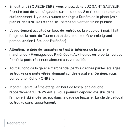
En quittant ESQUIEZE-SERE, vous entrez dans LUZ SAINT SAUVEUR.
Prendre tout de suite à gauche sur la place du 8 mai pour chercher un
stationnement. Il y a deux autres parkings à l’arrière de la place (voir
plan ci-dessus). Des places se libèrent souvent en fin de journée.
L’appartement est situé en face de l’entrée de la place du 8 mai. Il fait
l’angle de la route du Tourmalet et de la route de Gavarnie (grand
porche, ancien Hôtel des Pyrénées).
Attention, l’entrée de l’appartement est à l’intérieur de la galerie
marchande « Fromages des Pyrénées ». Aux heures où le portail vert est
fermé, la porte n’est normalement pas verrouillée.
Tout au fond de la galerie marchande (parfois cachée par les étalages)
se trouve une porte vitrée, donnant sur des escaliers. Derrière, vous
verrez une flèche « CNRS ».
Monter jusqu’au 4ème étage, en haut de l’escalier à gauche
l’appartement du CNRS est là. Vous pourrez déposer vos skis dans
l’armoire à ski située, au rdc dans la cage de l’escalier. La clé de ce local
se trouve dans l’appartement.