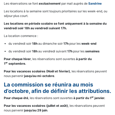
Les réservations se font
exclusivement
par mail auprès de
Sandrine
Les locations à la semaine sont toujours prioritaires sur les week-end, ou
séjour plus court.
Les locations en période scolaire se font uniquement à la semaine du
vendredi soir 18h au vendredi suivant 17h.
La location commence :
du vendredi soir
18h
au dimanche soir
17h
pour les
week-end
du vendredi soir
18h
au vendredi suivant
17h
pour les
semaines
Pour chaque hiver
, les réservations sont ouvertes
à partir du
er
1
septembre.
Pour les vacances scolaires (Noël et février)
, les réservations peuvent
nous parvenir
jusqu’au mi-octobre
.
La commission se réunira au mois
d’octobre, afin de définir les attributions.
er
Pour chaque été
, les réservations sont ouvertes
à partir du 1
janvier.
Pour les vacances scolaires (juillet et août)
, les réservations peuvent
nous parvenir
jusqu’au 29 juin
.