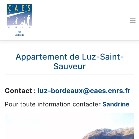
Skip
to
content
Appartement de Luz-Saint-
Sauveur
Contact :
luz-bordeaux@caes.cnrs.fr
Pour toute information contacter
Sandrine