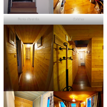
Porte d’entrée
Cuisine