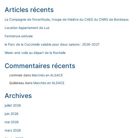
Articles récents
La Compagnie de l’Incertitude, troupe de théâtre du CAES du CNRS de Bordeaux
Location Appartement de Luz
Fermeture estivale
le Parc de la Coccinelle valable pour deux saisons : 2026-2027
Week-end voile au départ de la Rochelle
Commentaires récents
corinneb
dans
Marchés en ALSACE
Quillateau
dans
Marchés en ALSACE
Archives
juillet 2026
juin 2026
mai 2026
mars 2026