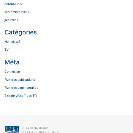
octobre 2023
septembre 2023
juin 2023
Catégories
Non classé
TV
Méta
Connexion
Flux des publications
Flux des commentaires
Site de WordPress-FR
Clas de Bordeaux
CAES du CNRS - Château