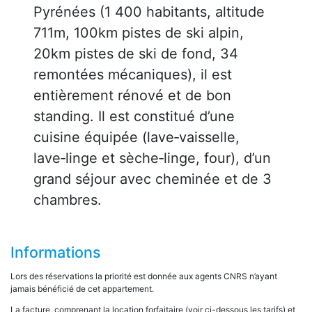
Pyrénées (1 400 habitants, altitude
711m, 100km pistes de ski alpin,
20km pistes de ski de fond, 34
remontées mécaniques), il est
entièrement rénové et de bon
standing. Il est constitué d’une
cuisine équipée (lave‑vaisselle,
lave‑linge et sèche‑linge, four), d’un
grand séjour avec cheminée et de 3
chambres.
Informations
Lors des réservations la priorité est donnée aux agents CNRS n’ayant
jamais bénéficié de cet appartement.
La facture, comprenant la location forfaitaire (voir ci-dessous les tarifs) et