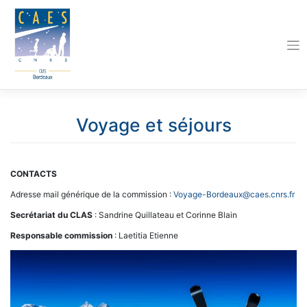
Skip
to
content
Voyage et séjours
CONTACTS
Adresse mail générique de la commission :
Voyage-Bordeaux@caes.cnrs.fr
Secrétariat du CLAS
: Sandrine Quillateau et Corinne Blain
Responsable commission
: Laetitia Etienne