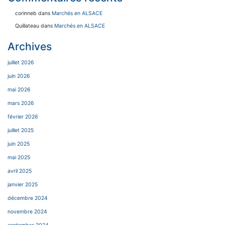
corinneb
dans
Marchés en ALSACE
Quillateau
dans
Marchés en ALSACE
Archives
juillet 2026
juin 2026
mai 2026
mars 2026
février 2026
juillet 2025
juin 2025
mai 2025
avril 2025
janvier 2025
décembre 2024
novembre 2024