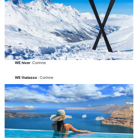
WE hiver
:Corinne
WE thalasso
: Corinne