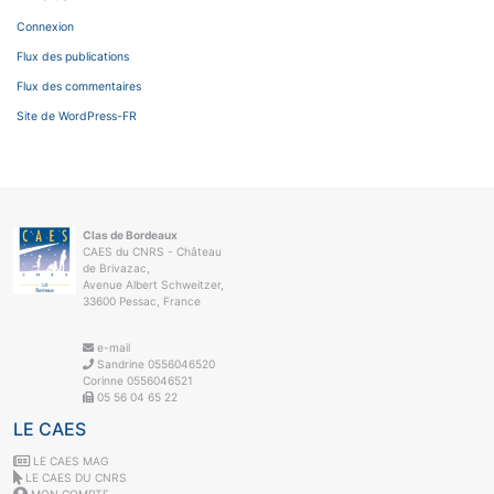
Connexion
Flux des publications
Flux des commentaires
Site de WordPress-FR
Clas de Bordeaux
CAES du CNRS - Château
de Brivazac,
Avenue Albert Schweitzer,
33600 Pessac, France
e-mail
Sandrine 0556046520
Corinne 0556046521
05 56 04 65 22
LE CAES
LE CAES MAG
LE CAES DU CNRS