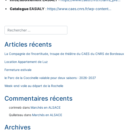
Catalogue
EASIALY
:
https://www.caes.cnrs.fr/wp-content…
Articles récents
La Compagnie de l’Incertitude, troupe de théâtre du CAES du CNRS de Bordeaux
Location Appartement de Luz
Fermeture estivale
le Parc de la Coccinelle valable pour deux saisons : 2026-2027
Week-end voile au départ de la Rochelle
Commentaires récents
corinneb
dans
Marchés en ALSACE
Quillateau
dans
Marchés en ALSACE
Archives