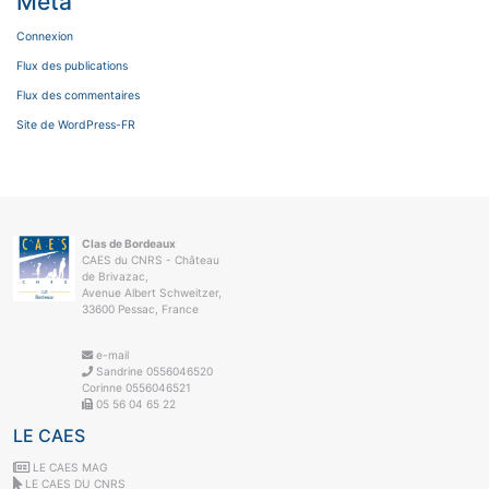
Méta
Connexion
Flux des publications
Flux des commentaires
Site de WordPress-FR
Clas de Bordeaux
CAES du CNRS - Château
de Brivazac,
Avenue Albert Schweitzer,
33600 Pessac, France
e-mail
Sandrine 0556046520
Corinne 0556046521
05 56 04 65 22
LE CAES
LE CAES MAG
LE CAES DU CNRS