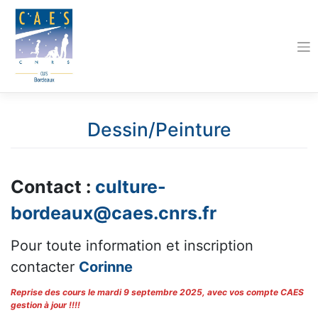
Skip
to
content
Dessin/Peinture
Contact :
culture-
bordeaux@caes.cnrs.fr
Pour toute information et inscription
contacter
Corinne
Reprise des cours le mardi 9 septembre 2025, avec vos compte CAES
gestion à jour !!!!