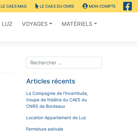
LE CAES MAG
LE CAES DU CNRS
MON COMPTE
LUZ
VOYAGES
MATÉRIELS
Articles récents
La Compagnie de l’Incertitude,
troupe de théâtre du CAES du
CNRS de Bordeaux
Location Appartement de Luz
Fermeture estivale