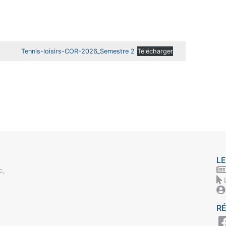
Tennis-loisirs-COR-2026_Semestre 2
Télécharger
LE
c,
R