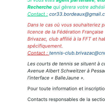
Recherche
qui gèrera votre adhési
Contact :
cor33.bordeaux@gmail.
Dans le cas où vous souhaiteriez pa
licence de la Fédération Française 
Brivazac, club affilié à la FFT et ha
spécifiquement.
Contact :
tennis-club.brivazac@cnr
Les courts de tennis se situent à 
Avenue Albert Schweitzer à Pessac) 
l’interface « BalleJaune ».
Pour toute information et inscripti
Contacts responsables de la secti