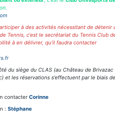
on.
com
rticiper à des activités nécessitant de détenir
de Tennis, c’est le secrétariat du Tennis Club d
bilité à en délivrer, qu’il faudra contacter
s.fr
côté du siège du CLAS (au Château de Brivazac 
et les réservations s’effectuent par le biais d
on contacter
Corinne
on :
Stéphane