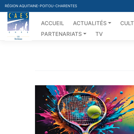
Skip
RÉGION AQUITAINE-POITOU-CHARENTES
to
content
ACCUEIL
ACTUALITÉS
CUL
PARTENARIATS
TV