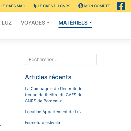
LE CAES MAG
LE CAES DU CNRS
MON COMPTE
LUZ
VOYAGES
MATÉRIELS
Articles récents
La Compagnie de l’Incertitude,
troupe de théâtre du CAES du
CNRS de Bordeaux
Location Appartement de Luz
Fermeture estivale
r