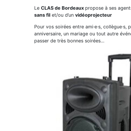
Le
CLAS de Bordeaux
propose à ses agent
sans fil
et/ou d’un
vidéoprojecteur
Pour vos soirées entre ami·e·s, collègue·s
anniversaire, un mariage ou tout autre évé
passer de très bonnes soirées…