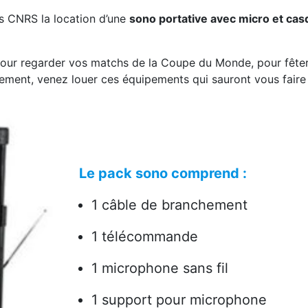
s CNRS la location d’une
sono portative avec micro et ca
, pour regarder vos matchs de la Coupe du Monde, pour fête
nement, venez louer ces équipements qui sauront vous faire
Le pack sono comprend :
1 câble de branchement
1 télécommande
1 microphone sans fil
1 support pour microphone