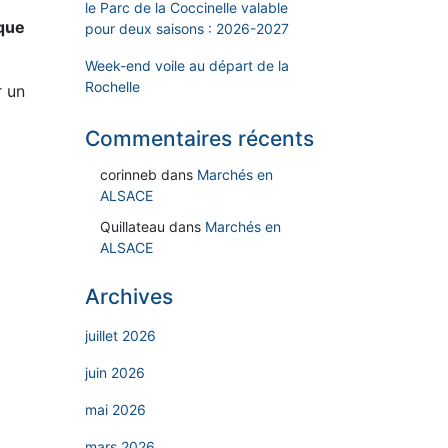
le Parc de la Coccinelle valable
sque
pour deux saisons : 2026-2027
Week-end voile au départ de la
Rochelle
r un
Commentaires récents
corinneb
dans
Marchés en
ALSACE
Quillateau
dans
Marchés en
ALSACE
Archives
juillet 2026
juin 2026
mai 2026
mars 2026