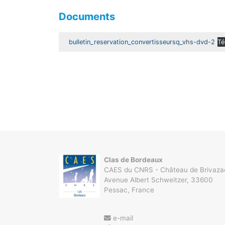
Documents
bulletin_reservation_convertisseursq_vhs-dvd-2
Té
Clas de Bordeaux
CAES du CNRS - Château de Brivaza
Avenue Albert Schweitzer, 33600
Pessac, France
e-mail