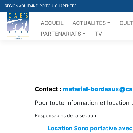
Skip
RÉGION AQUITAINE-POITOU-CHARENTES
to
content
ACCUEIL
ACTUALITÉS
CUL
PARTENARIATS
TV
Contact :
materiel-bordeaux@cae
Pour toute information et location
Responsables de la section :
Location Sono portative avec 