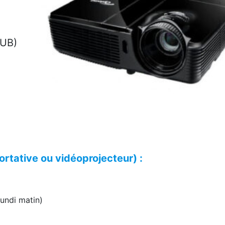
SUB)
portative ou vidéoprojecteur) :
undi matin)