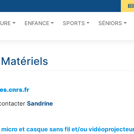
TURE
ENFANCE
SPORTS
SÉNIORS
Matériels
s.cnrs.fr
 contacter
Sandrine
micro et casque sans fil et/ou vidéoprojecteu