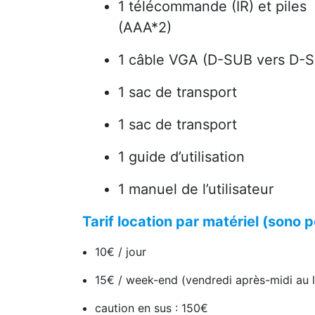
1 télécommande (IR) et piles
(AAA*2)
1 câble VGA (D-SUB vers D-
1 sac de transport
1 sac de transport
1 guide d’utilisation
1 manuel de l’utilisateur
Tarif location par matériel (sono 
10€ / jour
15€ / week-end (vendredi après-midi au l
caution en sus : 150€