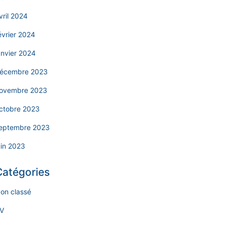
vril 2024
évrier 2024
anvier 2024
écembre 2023
ovembre 2023
ctobre 2023
eptembre 2023
uin 2023
Catégories
on classé
V