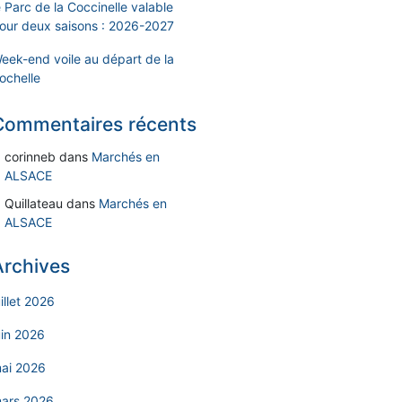
e Parc de la Coccinelle valable
our deux saisons : 2026-2027
eek-end voile au départ de la
ochelle
Commentaires récents
corinneb
dans
Marchés en
ALSACE
Quillateau
dans
Marchés en
ALSACE
Archives
uillet 2026
uin 2026
ai 2026
ars 2026