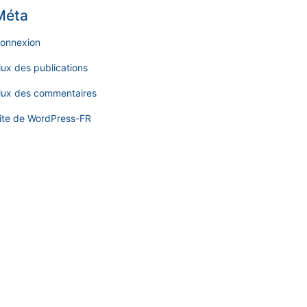
Méta
onnexion
lux des publications
lux des commentaires
ite de WordPress-FR