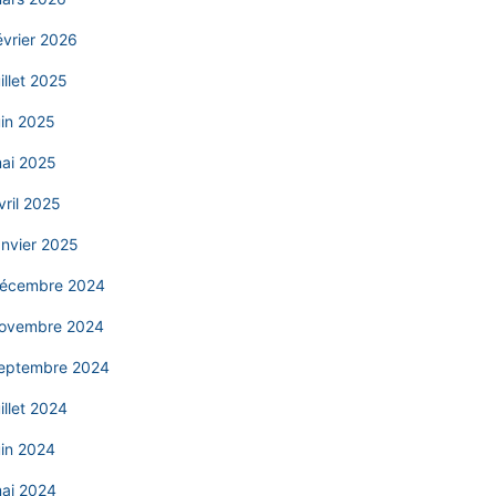
évrier 2026
uillet 2025
uin 2025
ai 2025
vril 2025
anvier 2025
écembre 2024
ovembre 2024
eptembre 2024
uillet 2024
uin 2024
ai 2024