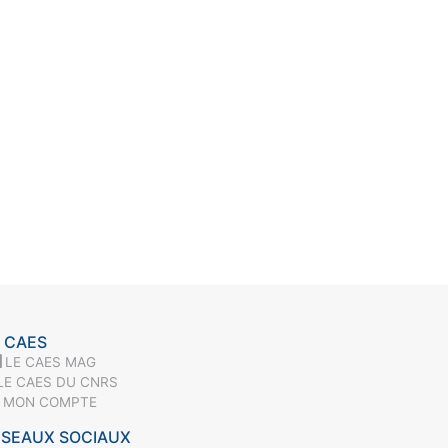
 CAES
LE CAES MAG
LE CAES DU CNRS
MON COMPTE
ÉSEAUX SOCIAUX