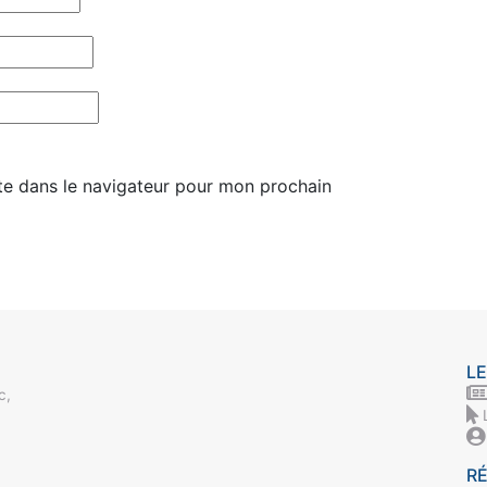
te dans le navigateur pour mon prochain
LE
c,
R