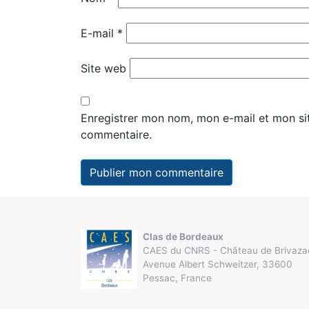
E-mail
*
Site web
Enregistrer mon nom, mon e-mail et mon si
commentaire.
Clas de Bordeaux
CAES du CNRS - Château de Brivaza
Avenue Albert Schweitzer, 33600
Pessac, France