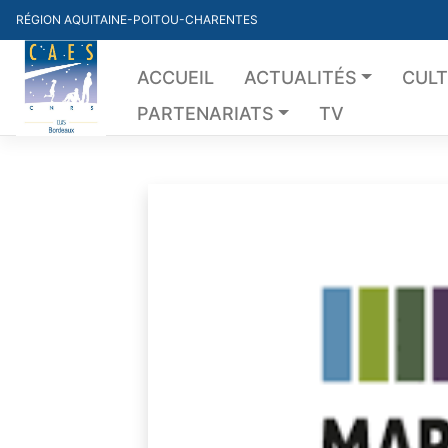
Skip
RÉGION AQUITAINE-POITOU-CHARENTES
to
content
ACCUEIL
ACTUALITÉS
CUL
PARTENARIATS
TV