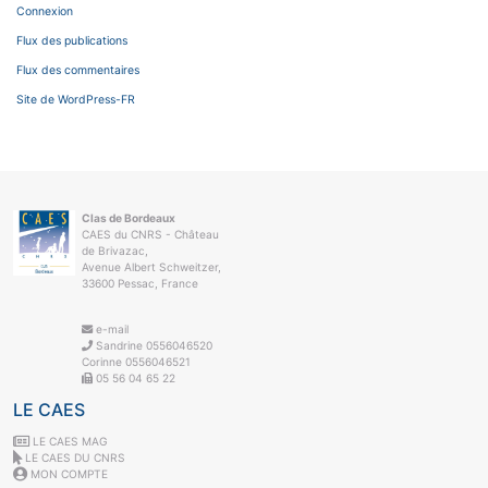
Connexion
Flux des publications
Flux des commentaires
Site de WordPress-FR
Clas de Bordeaux
CAES du CNRS - Château
de Brivazac,
Avenue Albert Schweitzer,
33600 Pessac, France
e-mail
Sandrine 0556046520
Corinne 0556046521
05 56 04 65 22
LE CAES
LE CAES MAG
LE CAES DU CNRS
MON COMPTE