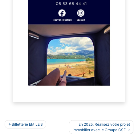
Navigation
Billetterie EMILE’S
En 2025, Réalisez votre projet
de
immobilier avec le Groupe CSF