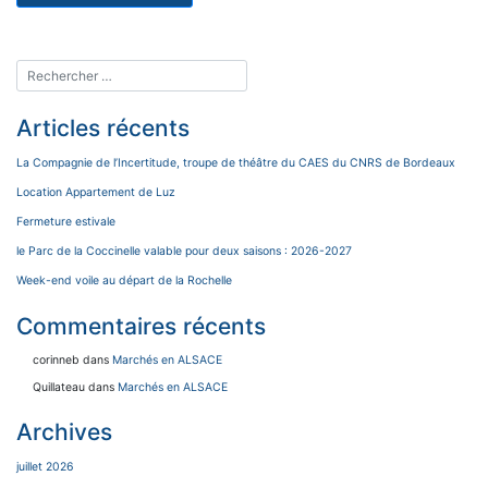
Articles récents
La Compagnie de l’Incertitude, troupe de théâtre du CAES du CNRS de Bordeaux
Location Appartement de Luz
Fermeture estivale
le Parc de la Coccinelle valable pour deux saisons : 2026-2027
Week-end voile au départ de la Rochelle
Commentaires récents
corinneb
dans
Marchés en ALSACE
Quillateau
dans
Marchés en ALSACE
Archives
juillet 2026