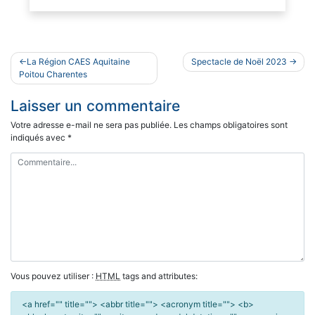
Navigation
La Région CAES Aquitaine
Spectacle de Noël 2023
de
Poitou Charentes
l’article
Laisser un commentaire
Votre adresse e-mail ne sera pas publiée.
Les champs obligatoires sont
indiqués avec
*
Vous pouvez utiliser :
HTML
tags and attributes:
<a href="" title=""> <abbr title=""> <acronym title=""> <b>