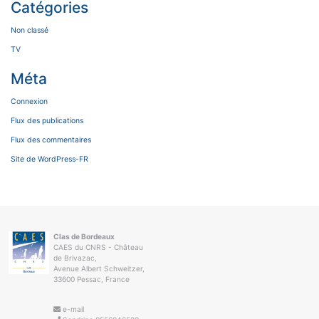
Catégories
Non classé
TV
Méta
Connexion
Flux des publications
Flux des commentaires
Site de WordPress-FR
Clas de Bordeaux
CAES du CNRS - Château
de Brivazac,
Avenue Albert Schweitzer,
33600 Pessac, France
e-mail