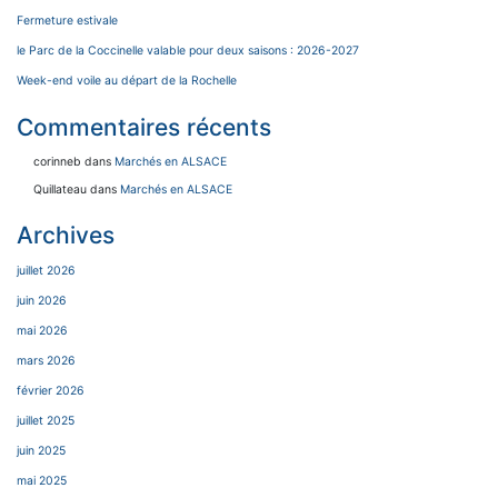
Fermeture estivale
le Parc de la Coccinelle valable pour deux saisons : 2026-2027
Week-end voile au départ de la Rochelle
Commentaires récents
corinneb
dans
Marchés en ALSACE
Quillateau
dans
Marchés en ALSACE
Archives
juillet 2026
juin 2026
mai 2026
mars 2026
février 2026
juillet 2025
juin 2025
mai 2025