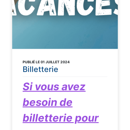
PUBLIÉ LE 01 JUILLET 2024
Billetterie
Si vous avez
besoin de
billetterie pour