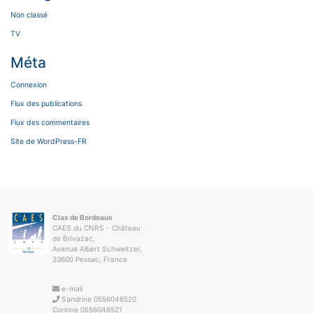
Non classé
TV
Méta
Connexion
Flux des publications
Flux des commentaires
Site de WordPress-FR
Clas de Bordeaux
CAES du CNRS - Château
de Brivazac,
Avenue Albert Schweitzer,
33600 Pessac, France
e-mail
Sandrine 0556046520
Corinne 0556046521