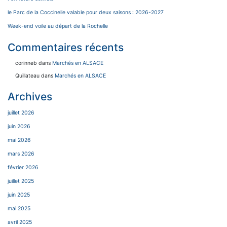
le Parc de la Coccinelle valable pour deux saisons : 2026-2027
Week-end voile au départ de la Rochelle
Commentaires récents
corinneb
dans
Marchés en ALSACE
Quillateau
dans
Marchés en ALSACE
Archives
juillet 2026
juin 2026
mai 2026
mars 2026
février 2026
juillet 2025
juin 2025
mai 2025
avril 2025