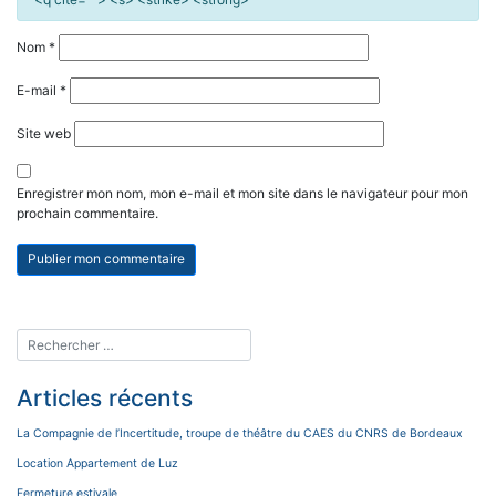
Nom
*
E-mail
*
Site web
Enregistrer mon nom, mon e-mail et mon site dans le navigateur pour mon
prochain commentaire.
Articles récents
La Compagnie de l’Incertitude, troupe de théâtre du CAES du CNRS de Bordeaux
Location Appartement de Luz
Fermeture estivale