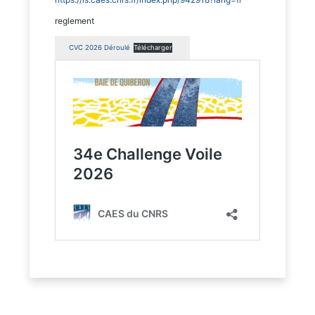
reglement
CVC 2026 Déroulé
Télécharger