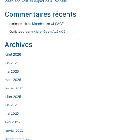
Week-end voile au départ de la Rochelle
Commentaires récents
corinneb
dans
Marchés en ALSACE
Quillateau
dans
Marchés en ALSACE
Archives
juillet 2026
juin 2026
mai 2026
mars 2026
février 2026
juillet 2025
juin 2025
mai 2025
avril 2025
janvier 2025
décembre 2024