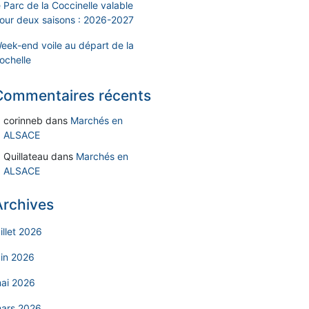
e Parc de la Coccinelle valable
our deux saisons : 2026-2027
eek-end voile au départ de la
ochelle
Commentaires récents
corinneb
dans
Marchés en
ALSACE
Quillateau
dans
Marchés en
ALSACE
Archives
uillet 2026
uin 2026
ai 2026
ars 2026