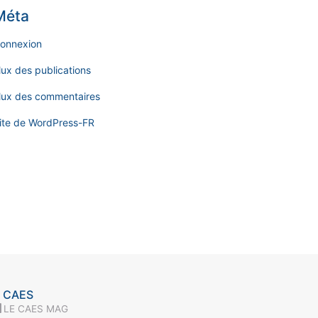
Méta
onnexion
lux des publications
lux des commentaires
ite de WordPress-FR
 CAES
LE CAES MAG