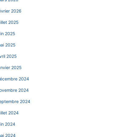
évrier 2026
uillet 2025
uin 2025
ai 2025
vril 2025
anvier 2025
écembre 2024
ovembre 2024
eptembre 2024
uillet 2024
uin 2024
ai 2024