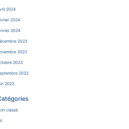
vril 2024
évrier 2024
anvier 2024
écembre 2023
ovembre 2023
ctobre 2023
eptembre 2023
uin 2023
Catégories
on classé
V