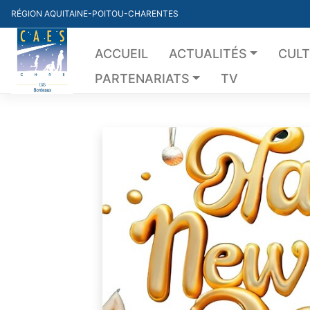
Skip
RÉGION AQUITAINE-POITOU-CHARENTES
to
content
ACCUEIL
ACTUALITÉS
CUL
PARTENARIATS
TV