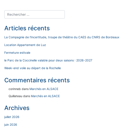
Articles récents
La Compagnie de l’Incertitude, troupe de théâtre du CAES du CNRS de Bordeaux
Location Appartement de Luz
Fermeture estivale
le Parc de la Coccinelle valable pour deux saisons : 2026-2027
Week-end voile au départ de la Rochelle
Commentaires récents
corinneb
dans
Marchés en ALSACE
Quillateau
dans
Marchés en ALSACE
Archives
juillet 2026
juin 2026