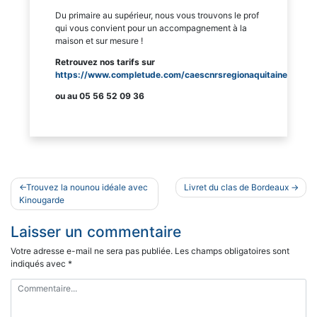
Du primaire au supérieur, nous vous trouvons le prof
qui vous convient pour un accompagnement à la
maison et sur mesure !
Retrouvez nos tarifs sur
https://www.completude.com/caescnrsregionaquitaine
ou au 05 56 52 09 36
Navigation
Trouvez la nounou idéale avec
Livret du clas de Bordeaux
de
Kinougarde
l’article
Laisser un commentaire
Votre adresse e-mail ne sera pas publiée.
Les champs obligatoires sont
indiqués avec
*