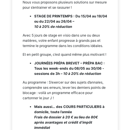
Nous vous proposons plusieurs solutions sur mesure
pour s’entrainer et se rassurer !
STAGE DE P
RINTE
MPS :
Du 15/04 au 19/04
ou
du 22/04 au 26/04 –
10 à 20% de réduction
Avec 5 jours de stage en visio dans une ou deux
matières, votre enfant progresse à grands pas et
termine le programme dans les conditions idéales.
Et en petit groupe, c’est quand même plus motivant !
JOURNÉES PRÉPA BREVET – PRÉPA BAC :
Tous les week-ends du 08/05 au 30/06 -
sessions de 3h –
10 à 20% de réduction
Au programme : S’exercer sur des sujets d’annales,
comprendre ses erreurs, lever les derniers points de
blocage : voilà un programme efficace pour
cartonner le jour J !
Mais aussi… des COURS PARTICULIERS à
domicile, toute l’année
Frais de dossier à 20 € au lieu de 80€
après avantages et c
rédit d’impôt
immédiat